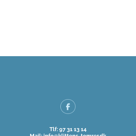
Tlf: 97 31 13 14
Mail: info@klittens-tomrer.dk