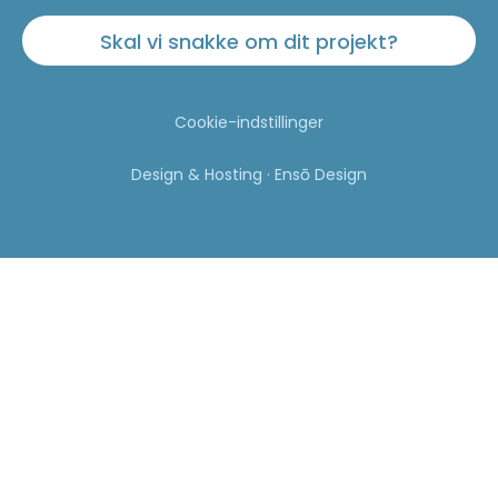
Skal vi snakke om dit projekt?
Cookie-indstillinger
Design & Hosting · Ensō Design