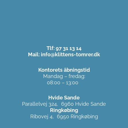
Tlf: 97 31 13 14
Mail: info@klittens-tomrer.dk
Kontorets åbningstid
Mandag – fredag:
08:00 – 13:00
Hvide Sande
Parallelvej 324, 6960 Hvide Sande
Ringkøbing
Ribovej 4, 6950 Ringkøbing