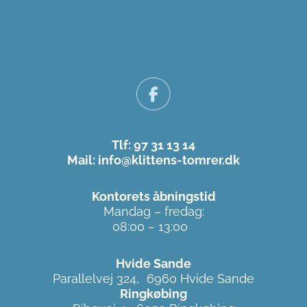
Tlf: 97 31 13 14
Mail: info@klittens-tomrer.dk
Kontorets åbningstid
Mandag – fredag:
08:00 – 13:00
Hvide Sande
Parallelvej 324, 6960 Hvide Sande
Ringkøbing