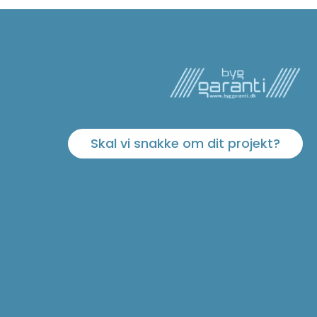
Skal vi snakke om dit projekt?