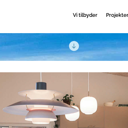
Vi tilbyder
Projekte
Play
Vide