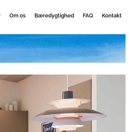
r
Om os
Bæredygtighed
FAQ
Kontakt
o