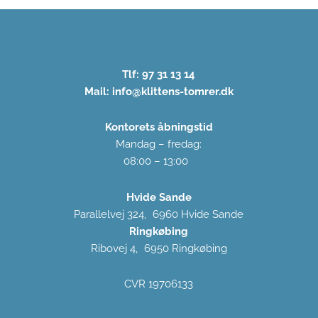
Tlf: 97 31 13 14
Mail: info@klittens-tomrer.dk
Kontorets åbningstid
Mandag – fredag:
08:00 – 13:00
Hvide Sande
Parallelvej 324, 6960 Hvide Sande
Ringkøbing
Ribovej 4, 6950 Ringkøbing
CVR 19706133