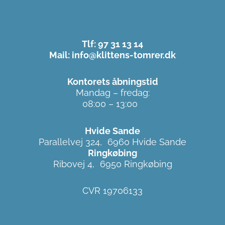
Tlf: 97 31 13 14
Mail: info@klittens-tomrer.dk
Kontorets åbningstid
Mandag – fredag:
08:00 – 13:00
Hvide Sande
Parallelvej 324, 6960 Hvide Sande
Ringkøbing
Ribovej 4, 6950 Ringkøbing
CVR 19706133