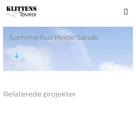
Gå
til
indholdet
Sommerhus Hvide Sande
Relaterede projekter