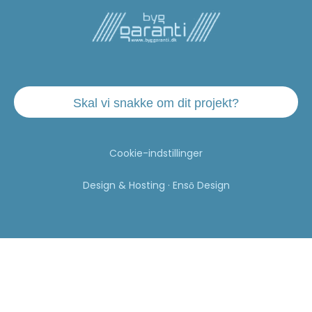
Skal vi snakke om dit projekt?
Cookie-indstillinger
Design & Hosting · Ensō Design