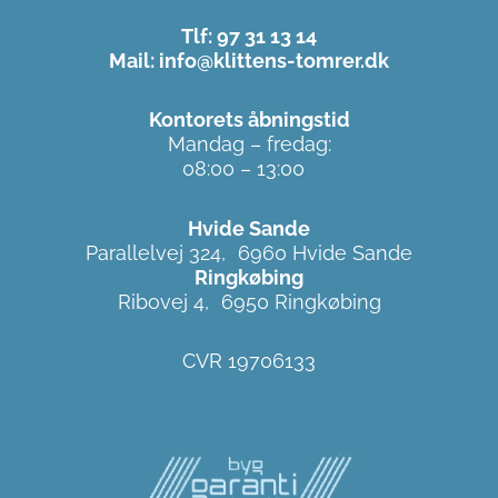
Tlf: 97 31 13 14
Mail: info@klittens-tomrer.dk
Kontorets åbningstid
Mandag – fredag:
08:00 – 13:00
Hvide Sande
Parallelvej 324, 6960 Hvide Sande
Ringkøbing
Ribovej 4, 6950 Ringkøbing
CVR 19706133