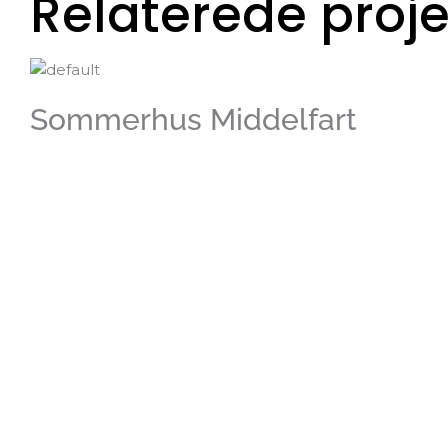
Relaterede proje
Sommerhus Middelfart