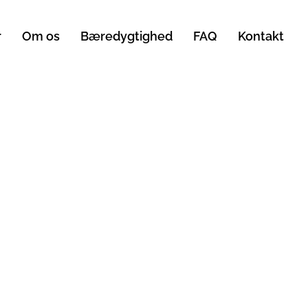
r
Om os
Bæredygtighed
FAQ
Kontakt